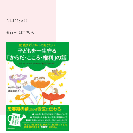
7.11発売！！
✴︎新刊はこちら