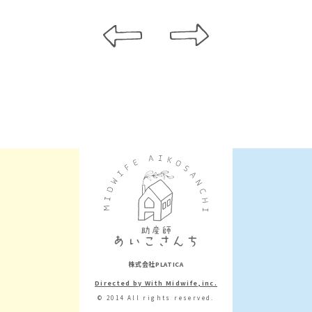
株式会社PLATICA
Directed by With Midwife,inc.
© 2014 All rights reserved.