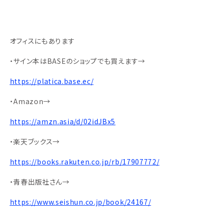
オフィスにもあります
・サイン本はBASEのショップでも買えます→
https://platica.base.ec/
・Amazon→
https://amzn.asia/d/02idJBx5
・楽天ブックス→
https://books.rakuten.co.jp/rb/17907772/
・青春出版社さん→
https://www.seishun.co.jp/book/24167/