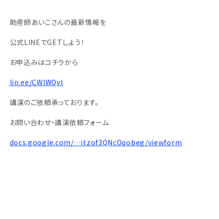
助産師あいこさんの最新情報を
公式LINEでGETしよう！
お申込みはコチラから
lin.ee/CWlWQvl
講演のご依頼承っております。
お問い合わせ・講演依頼フォーム
docs.google.com/…itzof3QNcOqobeg/viewform