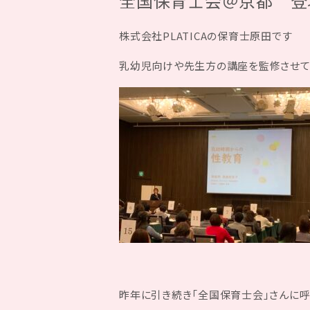
全国保育士会＠京都 登壇さ
株式会社PLATICAの保育士原田です
乳幼児向けや先生方の講座を監修させて
昨年に引き続き「全国保育士会」さんに