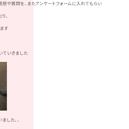
感想や質問を、またアンケートフォームに入れてもらい
り、
ます
いていきました
ました、、