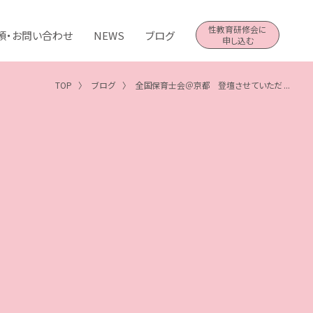
性教育研修会に
頼・お問い合わせ
NEWS
ブログ
申し込む
TOP
ブログ
全国保育士会＠京都 登壇させていただ ...