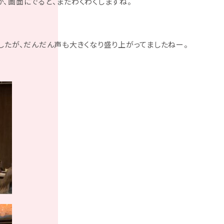
、画面にでると、またわくわくしますね。
したが、だんだん声も大きくなり盛り上がってましたねー。