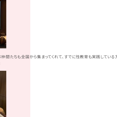
ぶ仲間たちも全国から集まってくれて、すでに性教育も実践している
た