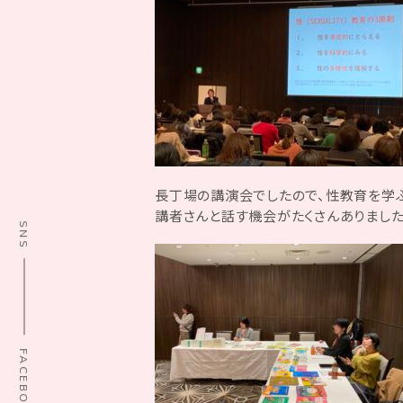
長丁場の講演会でしたので、性教育を学
講者さんと話す機会がたくさんありまし
SNS
FACEBOOK