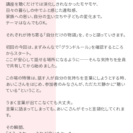
講座を聴くだけでは消化しきれなかったモヤモヤ、
日々の暮らしの中でふと感じた違和感、
家族への思い、自分の生い立ちや子どもの変化まで。
テーマはなんでもOK。
それぞれが持ち寄る「自分だけの物語」を、そっと語っていきます。
初回の今回は、まずみんなで「グランドルール」を確認するところ
からスタート。
ここが安心して話せる場所になるように──そんな気持ちを全員
で共有してから始めました。
この場の特徴は、話す人が自分の気持ちを言葉にしようとする時、
あいこさんをはじめ、参加者のみなさんが、ただただ静かに“聴い
ている”ということ。
うまく言葉が出てこなくても大丈夫。
言葉に詰まってしまっても、あいこさんがそっと言語化してくれま
す。
その瞬間、