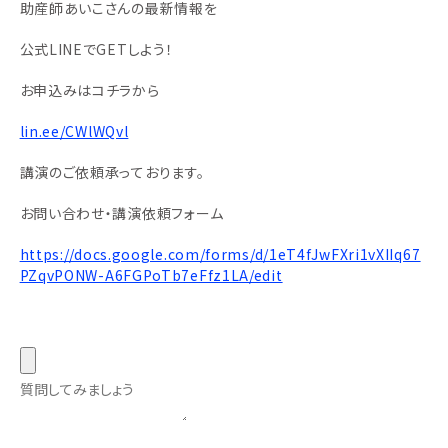
助産師あいこさんの最新情報を
公式LINEでGETしよう！
お申込みはコチラから
lin.ee/CWlWQvl
講演のご依頼承っております。
お問い合わせ・講演依頼フォーム
https://docs.google.com/forms/d/1eT4fJwFXri1vXIIq67
PZqvPONW-A6FGPoTb7eFfz1LA/edit