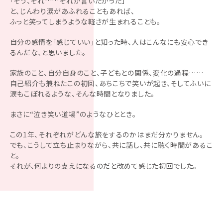
「そう、それ……それが言いたかった」
と、じんわり涙があふれることもあれば、
ふっと笑ってしまうような軽さが生まれることも。
自分の感情を「感じていい」と知った時、人はこんなにも安心でき
るんだな、と思いました。
家族のこと、自分自身のこと、子どもとの関係、変化の過程……
自己紹介も兼ねたこの初回、あちこちで笑いが起き、そしてふいに
涙もこぼれるような、そんな時間となりました。
まさに“泣き笑い道場”のようなひととき。
この1年、それぞれがどんな旅をするのかはまだ分かりません。
でも、こうして立ち止まりながら、共に話し、共に聴く時間があるこ
と。
それが、何よりの支えになるのだと改めて感じた初回でした。