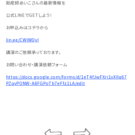
助産師あいこさんの最新情報を
公式LINEでGETしよう！
お申込みはコチラから
lin.ee/CWlWQvl
講演のご依頼承っております。
お問い合わせ・講演依頼フォーム
https://docs.google.com/forms/d/1eT4fJwFXri1vXIIq67
PZqvPONW-A6FGPoTb7eFfz1LA/edit