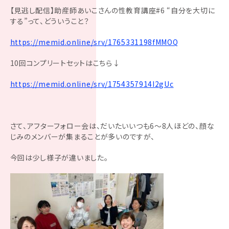
【見逃し配信】助産師あいこさんの性教育講座#6 “自分を大切に
する”って、どういうこと？
https://memid.online/srv/1765331198fMMOQ
10回コンプリートセットはこちら↓
https://memid.online/srv/1754357914I2gUc
さて、アフターフォロー会は、だいたいいつも6〜8人ほどの、顔な
じみのメンバーが集まることが多いのですが、
今回は少し様子が違いました。