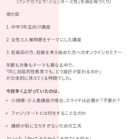
（ブックカフェで「ジェンダーと性」を語る場づくり）
夜の部
中学3年生向け講座
女性と人権問題をテーマにした講座
妊娠前の方、妊娠を考え始めた方へのオンラインセミナー
年齢も対象もテーマも異なる中で、
「同じ包括的性教育でも、どう設計が変わるのか」
が立体的に見えてくる時間でした。
今回多く上がっていたのは、
小規模・少人数講座の場合、スライドは必要か？不要か？
ファシリテートとは何をすることなのか
講師が前に立ちすぎないための工夫
といった、「やってみたからこそ出てくる悩み」。