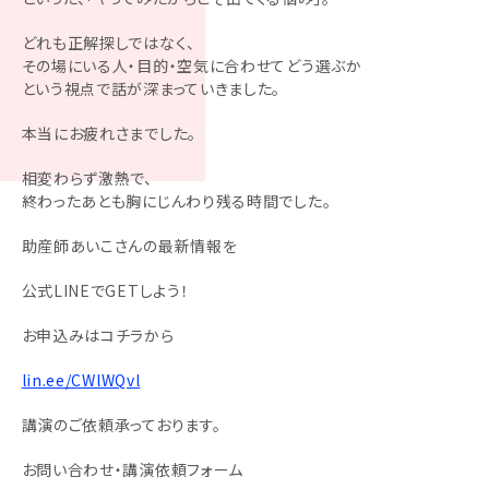
どれも正解探しではなく、
その場にいる人・目的・空気に合わせてどう選ぶか
という視点で話が深まっていきました。
本当にお疲れさまでした。
相変わらず激熱で、
終わったあとも胸にじんわり残る時間でした。
助産師あいこさんの最新情報を
公式LINEでGETしよう！
お申込みはコチラから
lin.ee/CWlWQvl
講演のご依頼承っております。
お問い合わせ・講演依頼フォーム