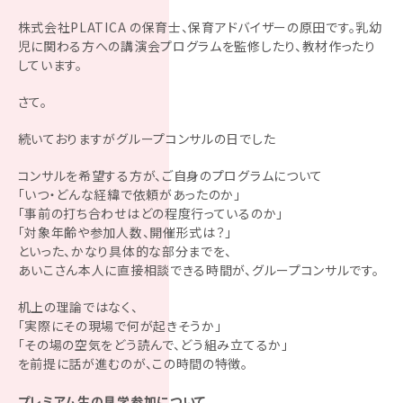
株式会社PLATICA の保育士、保育アドバイザーの原田です。乳幼
児に関わる方への講演会プログラムを監修したり、教材作ったり
しています。
さて。
続いておりますがグループコンサルの日でした
コンサルを希望する方が、ご自身のプログラムについて
「いつ・どんな経緯で依頼があったのか」
「事前の打ち合わせはどの程度行っているのか」
「対象年齢や参加人数、開催形式は？」
といった、かなり具体的な部分までを、
あいこさん本人に直接相談できる時間が、グループコンサルです。
机上の理論ではなく、
「実際にその現場で何が起きそうか」
「その場の空気をどう読んで、どう組み立てるか」
を前提に話が進むのが、この時間の特徴。
プレミアム生の見学参加について