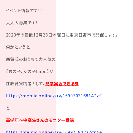
イベント情報です！！
大大大募集です！
2023年の最後12月28日木曜日に東京日野市で開催します。
何かというと
西賀茂のおうちで大人気の
【男の子、女の子Labo】が
性教育実践者として、
見学実習できる券
https://memid.online/srv/16997031681A7zF
と
高学年～中高生さんのモニター受講
https://memid.online/srv/1699718423VgnGw