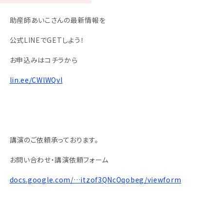
助産師あいこさんの最新情報を
公式LINEでGETしよう！
お申込みはコチラから
lin.ee/CWlWQvl
講演のご依頼承っております。
お問い合わせ・講演依頼フォーム
docs.google.com/…itzof3QNcOqobeg/viewform