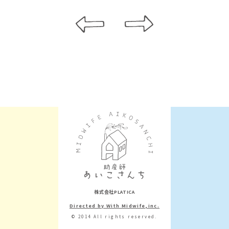
株式会社PLATICA
Directed by With Midwife,inc.
© 2014 All rights reserved.