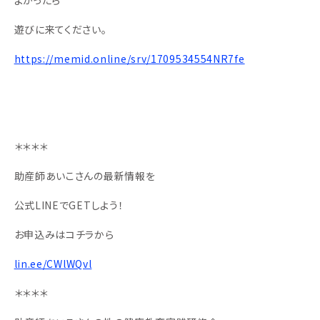
よかったら
遊びに来てください。
https://memid.online/srv/1709534554NR7fe
＊＊＊＊
助産師あいこさんの最新情報を
公式LINEでGETしよう！
お申込みはコチラから
lin.ee/CWlWQvl
＊＊＊＊