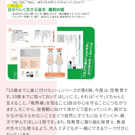
『10歳までに身に付けたい~』シリーズの第4弾。今度は、性教育で
す。10歳までに知っておいてほしいこと。それは「イヤ」とちゃんと
言えること、「境界線」を知ること(自分の心を守ることにつながり
ます)。そこから、思春期に向けて体がどう変わっていくか、親がな
かなか伝えられないことをどう自然に子どもに伝えていくか、親
子で学んでほしい1冊です。また、性教育に取り組む保育士、教員
の方々にも使えるよう、大人と子どもが一緒にできるワーク付きに
なっています。