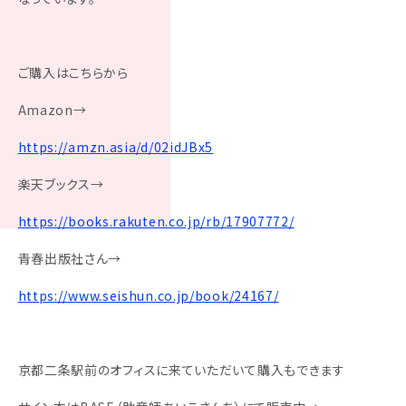
ご購入はこちらから
Amazon→
https://amzn.asia/d/02idJBx5
楽天ブックス→
https://books.rakuten.co.jp/rb/17907772/
青春出版社さん→
https://www.seishun.co.jp/book/24167/
京都二条駅前のオフィスに来ていただいて購入もできます