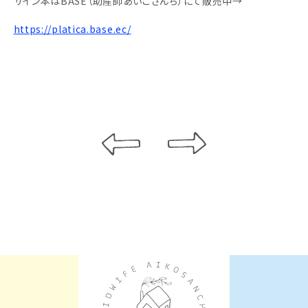
サイン本はBASE（助産師あいこさんち）にて販売中→
https://platica.base.ec/