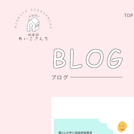
TOP
BLOG
ブログ