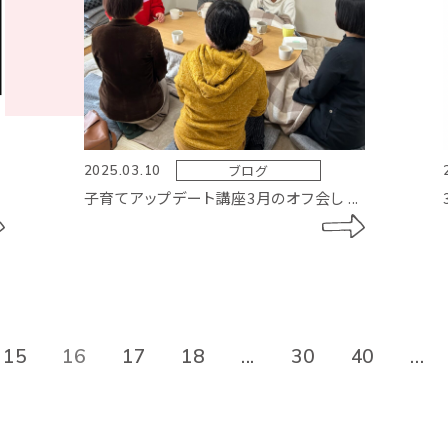
ブログ
2025.03.10
子育てアップデート講座3月のオフ会し ...
15
16
17
18
...
30
40
...