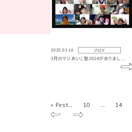
ブログ
2025.03.10
3月のマジあいこ塾2024がありまし ...
« First
...
10
...
14